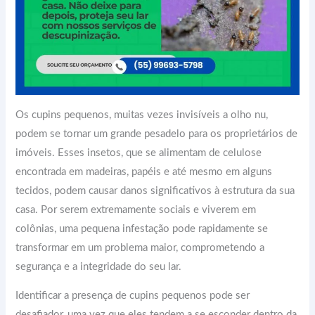
Os cupins pequenos, muitas vezes invisíveis a olho nu,
podem se tornar um grande pesadelo para os proprietários de
imóveis. Esses insetos, que se alimentam de celulose
encontrada em madeiras, papéis e até mesmo em alguns
tecidos, podem causar danos significativos à estrutura da sua
casa. Por serem extremamente sociais e viverem em
colônias, uma pequena infestação pode rapidamente se
transformar em um problema maior, comprometendo a
segurança e a integridade do seu lar.
Identificar a presença de cupins pequenos pode ser
desafiador, uma vez que eles tendem a se esconder dentro da