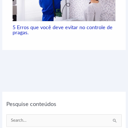
5 Erros que você deve evitar no controle de
pragas.
Pesquise conteúdos
P