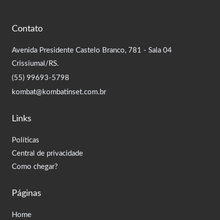
Contato
Avenida Presidente Castelo Branco, 781 - Sala 04
Crissiumal/RS.
(55) 99693-5798
kombat@kombatinset.com.br
Links
Políticas
Central de privacidade
Como chegar?
Páginas
Home