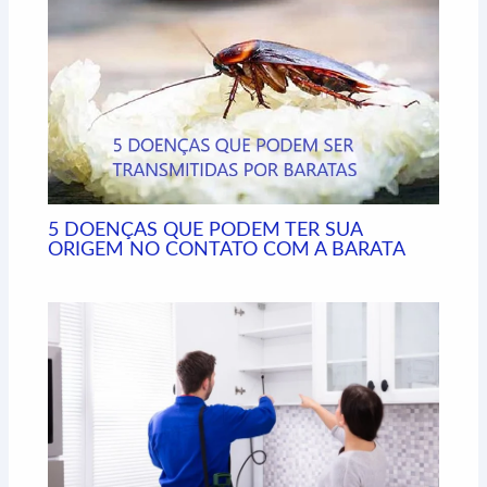
r
5 DOENÇAS QUE PODEM TER SUA
ORIGEM NO CONTATO COM A BARATA