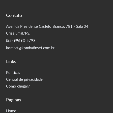
Contato
Avenida Presidente Castelo Branco, 781 - Sala 04
Crissiumal/RS.
(55) 99693-5798
kombat@kombatinset.com.br
Links
Políticas
Central de privacidade
Como chegar?
Páginas
Home