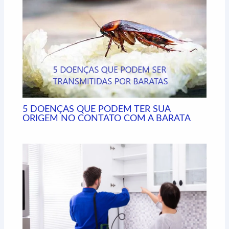
r
5 DOENÇAS QUE PODEM TER SUA
ORIGEM NO CONTATO COM A BARATA