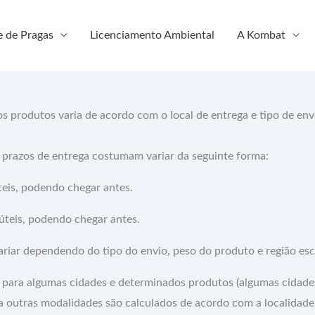
e de Pragas
Licenciamento Ambiental
A Kombat
s produtos varia de acordo com o local de entrega e tipo de en
 prazos de entrega costumam variar da seguinte forma:
teis, podendo chegar antes.
úteis, podendo chegar antes.
ariar dependendo do tipo do envio, peso do produto e região esc
ara algumas cidades e determinados produtos (algumas cidade
ra outras modalidades são calculados de acordo com a localidad