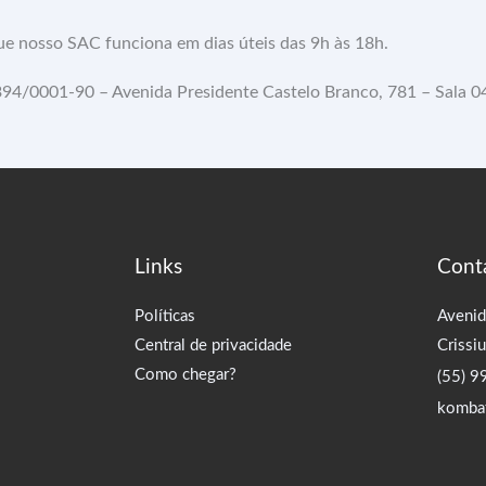
ue nosso SAC funciona em dias úteis das 9h às 18h.
4/0001-90 – Avenida Presidente Castelo Branco, 781 – Sala 04
Links
Cont
Políticas
Avenid
Central de privacidade
Crissi
Como chegar?
(55) 
komba