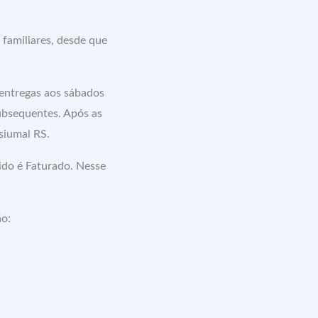
 familiares, desde que
 entregas aos sábados
subsequentes. Após as
siumal RS.
ido é Faturado. Nesse
ão: