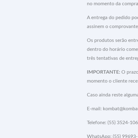
no momento da compra
A entrega do pedido pod
assinem o comprovante
Os produtos serão entre
dentro do horário comer
três tentativas de entr
IMPORTANTE:
O prazo
momento o cliente rece
Caso ainda reste algum
E-mail: kombat@kombat
Telefone: (55) 3524-10
WhatsApp: (55) 99693