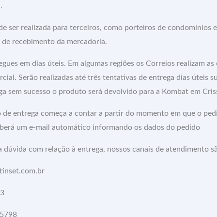
.
e ser realizada para terceiros, como porteiros de condomínios e
 de recebimento da mercadoria.
gues em dias úteis. Em algumas regiões os Correios realizam as
cial. Serão realizadas até três tentativas de entrega dias úteis 
ega sem sucesso o produto será devolvido para a Kombat em Cris
 de entrega começa a contar a partir do momento em que o ped
berá um e-mail automático informando os dados do pedido
a dúvida com relação à entrega, nossos canais de atendimento s
inset.com.br
63
-5798