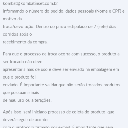
kombat@kombatinset.com.br,
informando o número do pedido, dados pessoais (Nome e CPF) e
motivo da
troca/devolução. Dentro do prazo estipulado de 7 (sete) dias
corridos após o
recebimento da compra.
Para que o processo de troca ocorra com sucesso, o produto a
ser trocado não deve
apresentar sinais de uso e deve ser enviado na embalagem em
que o produto foi
enviado. É importante validar que não serão trocados produtos
que possuam sinais
de mau uso ou alterações.
Após isso, será iniciado processo de coleta do produto, que
deverá seguir de acordo
com o protocolo firmado por e-mail. É importante que seja