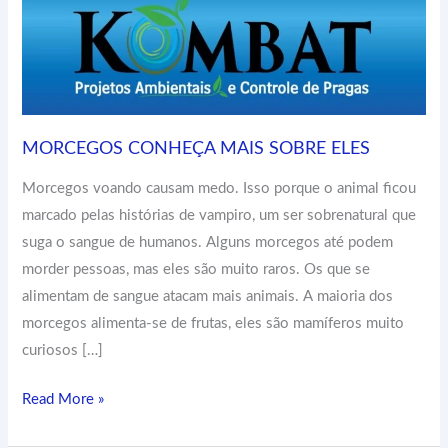
MORCEGOS CONHEÇA MAIS SOBRE ELES
Morcegos voando causam medo. Isso porque o animal ficou
marcado pelas histórias de vampiro, um ser sobrenatural que
suga o sangue de humanos. Alguns morcegos até podem
morder pessoas, mas eles são muito raros. Os que se
alimentam de sangue atacam mais animais. A maioria dos
morcegos alimenta-se de frutas, eles são mamíferos muito
curiosos […]
Read More »