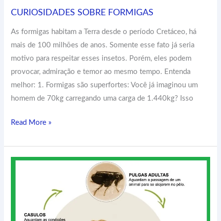
CURIOSIDADES SOBRE FORMIGAS
As formigas habitam a Terra desde o período Cretáceo, há
mais de 100 milhões de anos. Somente esse fato já seria
motivo para respeitar esses insetos. Porém, eles podem
provocar, admiração e temor ao mesmo tempo. Entenda
melhor: 1. Formigas são superfortes: Você já imaginou um
homem de 70kg carregando uma carga de 1.440kg? Isso
Read More »
CURIOSIDADES
SOBRE
AS
PULGAS!