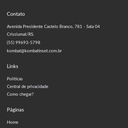
Contato
Avenida Presidente Castelo Branco, 781 - Sala 04
Crissiumal/RS.
(55) 99693-5798
kombat@kombatinset.com.br
Links
Políticas
Central de privacidade
Como chegar?
Páginas
Home