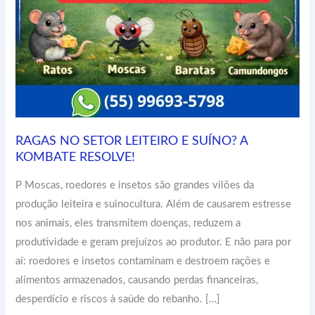
RAGAS NO SETOR LEITEIRO E SUÍNO? A
KOMBATE RESOLVE!
P Moscas, roedores e insetos são grandes vilões da
produção leiteira e suinocultura. Além de causarem estresse
nos animais, eles transmitem doenças, reduzem a
produtividade e geram prejuízos ao produtor. E não para por
aí: roedores e insetos contaminam e destroem rações e
alimentos armazenados, causando perdas financeiras,
desperdício e riscos à saúde do rebanho. […]