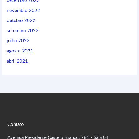
dezembro 2022
novembro 2022
outubro 2022
setembro 2022
julho 2022
agosto 2021
abril 2021
Contato
Avenida Presidente Castelo Branco, 781 - Sala 04