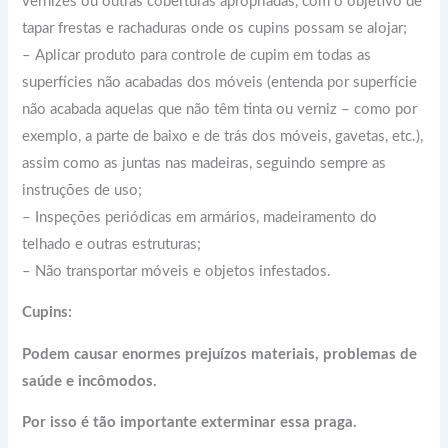
vernizes ou outras coberturas apropriadas, com o objetivo de
tapar frestas e rachaduras onde os cupins possam se alojar;
– Aplicar produto para controle de cupim em todas as
superfícies não acabadas dos móveis (entenda por superfície
não acabada aquelas que não têm tinta ou verniz – como por
exemplo, a parte de baixo e de trás dos móveis, gavetas, etc.),
assim como as juntas nas madeiras, seguindo sempre as
instruções de uso;
– Inspeções periódicas em armários, madeiramento do
telhado e outras estruturas;
– Não transportar móveis e objetos infestados.
Cupins:
Podem causar enormes prejuízos materiais, problemas de
saúde e incômodos.
Por isso é tão importante exterminar essa praga.