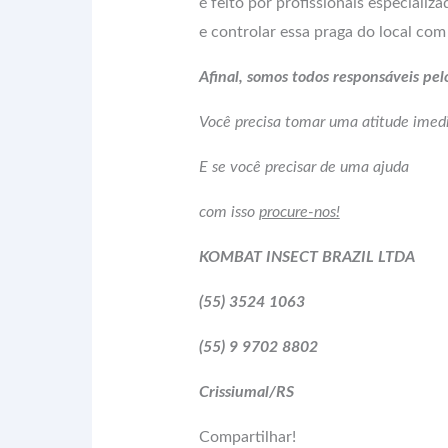
é feito por profissionais especializ
e controlar essa praga do local com
Afinal, somos todos responsáveis pel
Você precisa tomar uma atitude imedi
E se você precisar de uma ajuda
com isso
procure-nos!
KOMBAT INSECT BRAZIL LTDA
(55) 3524 1063
(55) 9 9702 8802
Crissiumal/RS
Compartilhar!