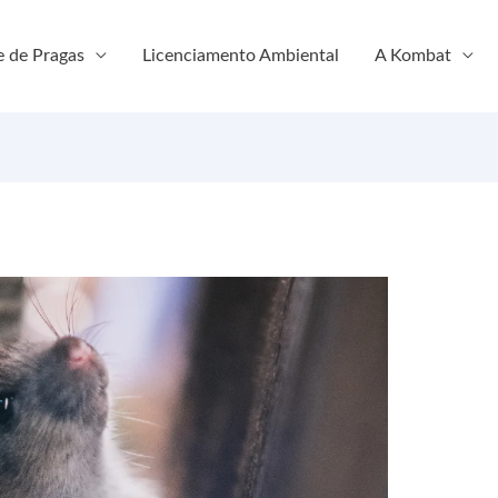
e de Pragas
Licenciamento Ambiental
A Kombat