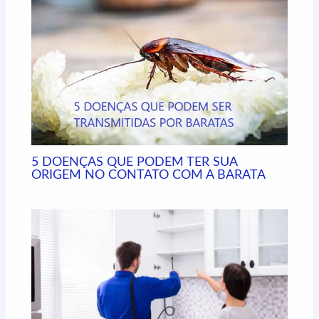
r
5 DOENÇAS QUE PODEM TER SUA
ORIGEM NO CONTATO COM A BARATA