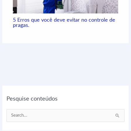
5 Erros que você deve evitar no controle de
pragas.
Pesquise conteúdos
P
e