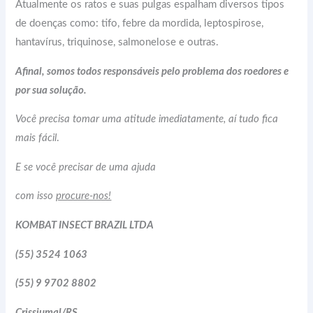
Atualmente os ratos e suas pulgas espalham diversos tipos
de doenças como: tifo, febre da mordida, leptospirose,
hantavírus, triquinose, salmonelose e outras.
Afinal, somos todos responsáveis pelo problema dos roedores e
por sua solução.
Você precisa tomar uma atitude imediatamente, aí tudo fica
mais fácil
.
E se você precisar de uma ajuda
com isso
procure-nos!
KOMBAT INSECT BRAZIL LTDA
(55) 3524 1063
(55) 9 9702 8802
Crissiumal/RS