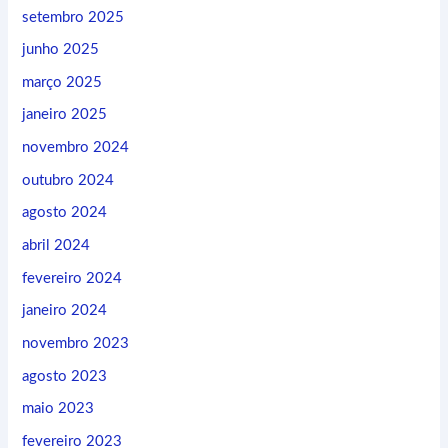
setembro 2025
junho 2025
março 2025
janeiro 2025
novembro 2024
outubro 2024
agosto 2024
abril 2024
fevereiro 2024
janeiro 2024
novembro 2023
agosto 2023
maio 2023
fevereiro 2023