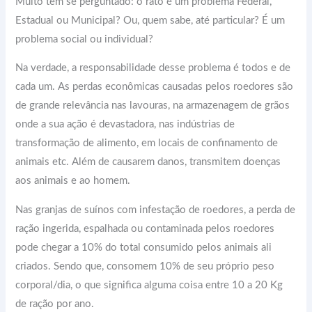
Muito tem se perguntado: o rato é um problema Federal,
Estadual ou Municipal? Ou, quem sabe, até particular? É um
problema social ou individual?
Na verdade, a responsabilidade desse problema é todos e de
cada um. As perdas econômicas causadas pelos roedores são
de grande relevância nas lavouras, na armazenagem de grãos
onde a sua ação é devastadora, nas indústrias de
transformação de alimento, em locais de confinamento de
animais etc. Além de causarem danos, transmitem doenças
aos animais e ao homem.
Nas granjas de suínos com infestação de roedores, a perda de
ração ingerida, espalhada ou contaminada pelos roedores
pode chegar a 10% do total consumido pelos animais ali
criados. Sendo que, consomem 10% de seu próprio peso
corporal/dia, o que significa alguma coisa entre 10 a 20 Kg
de ração por ano.