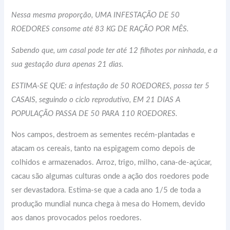
Nessa mesma proporção, UMA INFESTAÇÃO DE 50
ROEDORES consome até 83 KG DE RAÇÃO POR MÊS.
Sabendo que, um casal pode ter até 12 filhotes por ninhada, e a
sua gestação dura apenas 21 dias.
ESTIMA-SE QUE: a infestação de 50 ROEDORES, possa ter 5
CASAIS, seguindo o ciclo reprodutivo, EM 21 DIAS A
POPULAÇÃO PASSA DE 50 PARA 110 ROEDORES.
Nos campos, destroem as sementes recém-plantadas e
atacam os cereais, tanto na espigagem como depois de
colhidos e armazenados. Arroz, trigo, milho, cana-de-açúcar,
cacau são algumas culturas onde a ação dos roedores pode
ser devastadora. Estima-se que a cada ano 1/5 de toda a
produção mundial nunca chega à mesa do Homem, devido
aos danos provocados pelos roedores.