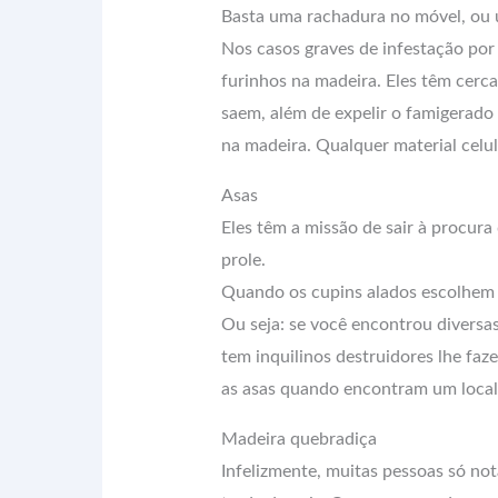
Basta uma rachadura no móvel, ou
Nos casos graves de infestação po
furinhos na madeira. Eles têm cerc
saem, além de expelir o famigerado 
na madeira. Qualquer material celu
Asas
Eles têm a missão de sair à procura
prole.
Quando os cupins alados escolhem u
Ou seja: se você encontrou diversa
tem inquilinos destruidores lhe fa
as asas quando encontram um local 
Madeira quebradiça
Infelizmente, muitas pessoas só no