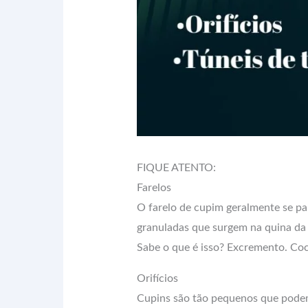
FIQUE ATENTO:
Farelos
O farelo de cupim geralmente se p
granuladas que surgem na quina da 
Sabe o que é isso? Excremento. Co
Orifícios
Cupins são tão pequenos que podem i