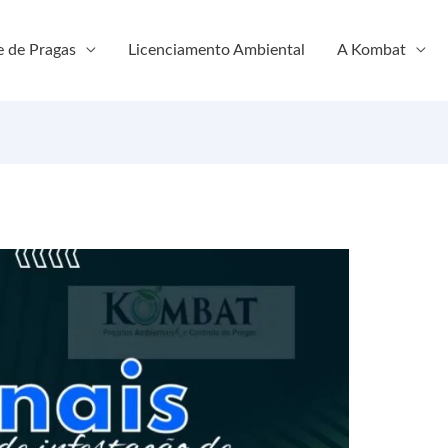
e de Pragas
Licenciamento Ambiental
A Kombat